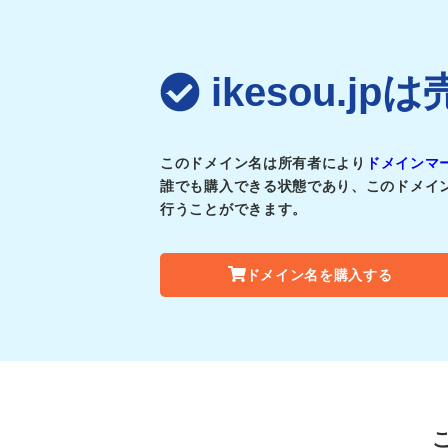
ikesou.j
このドメイン名は所有者により
ドメインマ
誰でも購入できる状態であり、このドメイ
行うことができます。
ドメイン名を購入する