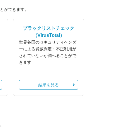
とができます。
ブラックリストチェック
（VirusTotal）
業
世界各国のセキュリティベンダ
る
ーによる脅威判定・不正利用が
されていないか調べることがで
きます
結果を見る
。