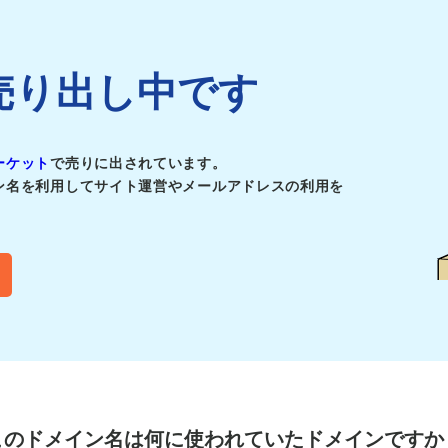
pは売り出し中です
ーケット
で売りに出されています。
ン名を利用してサイト運営やメールアドレスの利用を
このドメイン名は
何に使われていたドメインですか