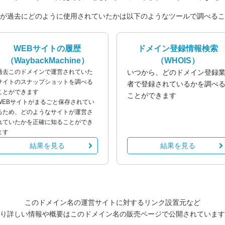
が過去にどのように使用されていたかは以下のようなツールで調べるこ
WEBサイトの履歴
ドメイン登録情報検索
（WaybackMachine）
（WHOIS）
過去このドメインで運営されていた
いつから、どのドメイン登録
サイトのスナップショットを調べる
者で登録されているかを調べ
ことができます
ことができます
WEBサイトがまるごと保存されてい
るため、どのようなサイトが運営さ
れていたかを正確に知ることができ
ます
結果を見る
結果を見る
このドメイン名の運営サイトに対するリンク設置元など
り詳しい情報や概要はこのドメイン名の販売ページで公開されています